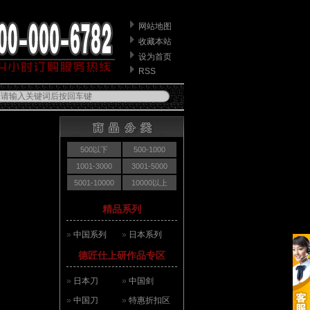
网站地图
收藏本站
设为首页
RSS
500以下
500-1000
1001-3000
3001-5000
5001-10000
10000以上
精品系列
»
中国系列
»
日本系列
德匠仕上研作品专区
»
日本刀
»
中国剑
»
中国刀
»
特惠折扣区