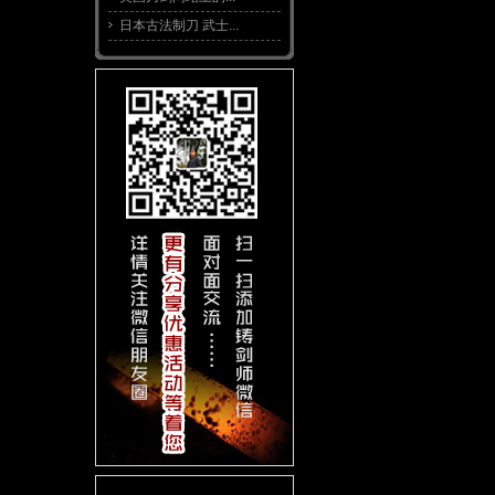
日本古法制刀 武士...