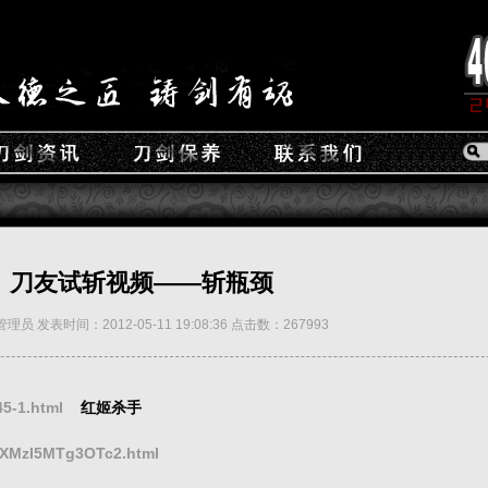
刀友试斩视频——斩瓶颈
员 发表时间：2012-05-11 19:08:36 点击数：267993
5-1.html
红姬杀手
_XMzI5MTg3OTc2.html