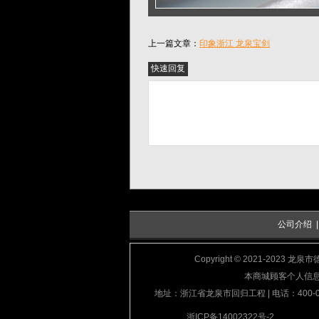
上一篇文章：
印象浙江 龙泉宝剑
公司介绍
Copyright © 2021-2023 龙
本商城顾客个人信
地址：浙江省龙泉市回归工程 | 电话：400-000-6
浙ICP备14002322号-2