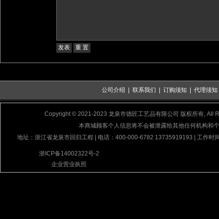
公司介绍
|
联系我们
|
订购须知
|
代理须知
Copyright © 2021-2023 龙泉市德匠工艺品有限公司 版权所有, All Rig
本商城顾客个人信息将不会被泄露给其他任何机构和
地址：浙江省龙泉市回归工程 | 电话：400-000-6782 13735919193 | 工作时间
浙ICP备14002322号-2
企业营业执照