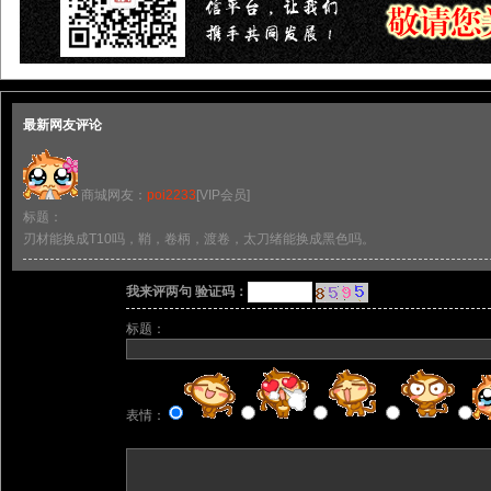
最新网友评论
商城网友：
poi2233
[VIP会员]
标题：
刃材能换成T10吗，鞘，卷柄，渡卷，太刀绪能换成黑色吗。
我来评两句 验证码：
标题：
表情：