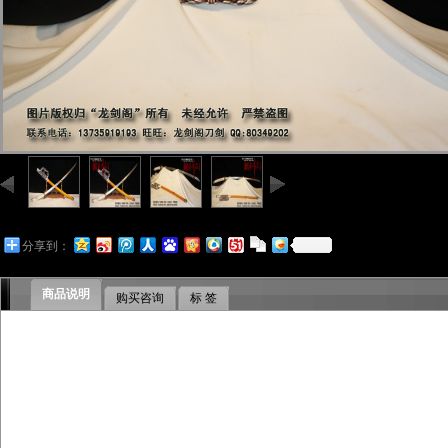
分享到：
商品说明
购买咨询
标 签