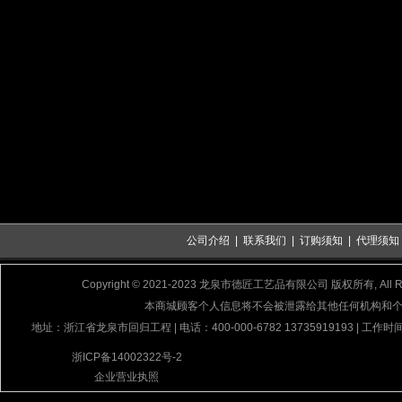
公司介绍
|
联系我们
|
订购须知
|
代理须知
Copyright © 2021-2023 龙泉市德匠工艺品有限公司 版权所有, All Rig
本商城顾客个人信息将不会被泄露给其他任何机构和
地址：浙江省龙泉市回归工程 | 电话：400-000-6782 13735919193 | 工作时间
浙ICP备14002322号-2
企业营业执照