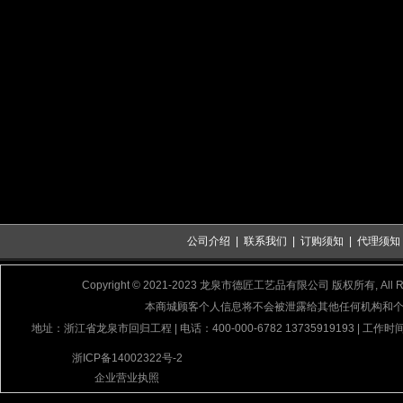
公司介绍
|
联系我们
|
订购须知
|
代理须知
Copyright © 2021-2023 龙泉市德匠工艺品有限公司 版权所有, All Rig
本商城顾客个人信息将不会被泄露给其他任何机构和
地址：浙江省龙泉市回归工程 | 电话：400-000-6782 13735919193 | 工作时间
浙ICP备14002322号-2
企业营业执照