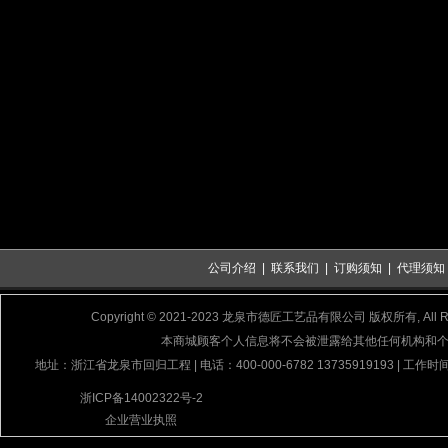
公司介绍
|
联系我们
|
订购须知
|
代理须知
Copyright © 2021-2023 龙泉市德匠工艺品有限公司 版权所有, All Rig
本商城顾客个人信息将不会被泄露给其他任何机构和
地址：浙江省龙泉市回归工程 | 电话：400-000-6782 13735919193 | 工作时间
浙ICP备14002322号-2
企业营业执照