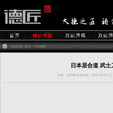
当前位置:
首页
»
刀剑视频
日本居合道 武士
作者：龙剑阁 发表时间：2010-05-05 11: