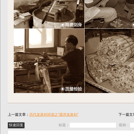
上一篇文章：
历代龙泉剑诗选之“观淬龙泉剑”
下一篇文
标题：
昵称：