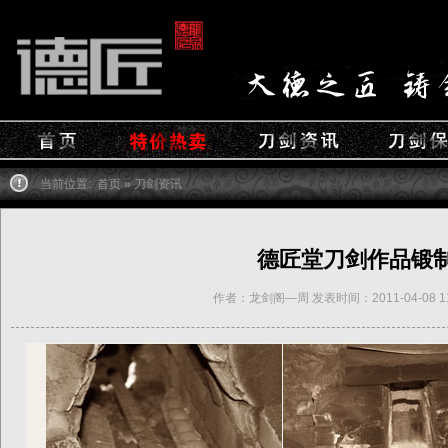
当前位置:
首页
»
刀剑资讯
德匠堂刀剑作品锻制
作者：龙剑阁—周 发表时间：2011-04-08 11: