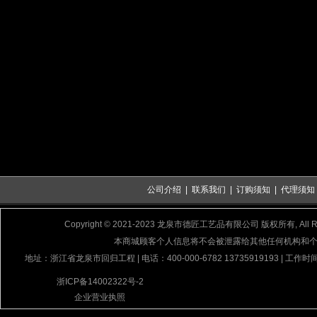
公司介绍
|
联系我们
|
订购须知
|
代理须知
Copyright © 2021-2023 龙泉市德匠工艺品有限公司 版权所有, All Rig
本商城顾客个人信息将不会被泄露给其他任何机构和
地址：浙江省龙泉市回归工程 | 电话：400-000-6782 13735919193 | 工作时间
浙ICP备14002322号-2
企业营业执照