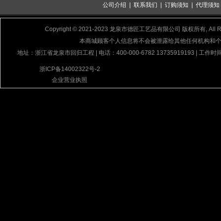
公司介绍
|
联系我们
|
订购须知
|
代理须知
Copyright © 2021-2023 龙泉市德匠工艺品有限公司 版权所有, All Rig
本商城顾客个人信息将不会被泄露给其他任何机构和
地址：浙江省龙泉市回归工程 | 电话：400-000-6782 13735919193 | 工作时间
浙ICP备14002322号-2
企业营业执照