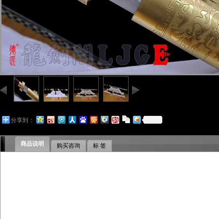
分享到：
商品说明
购买咨询
标 签