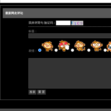
最新网友评论
我来评两句 验证码：
标题：
表情：