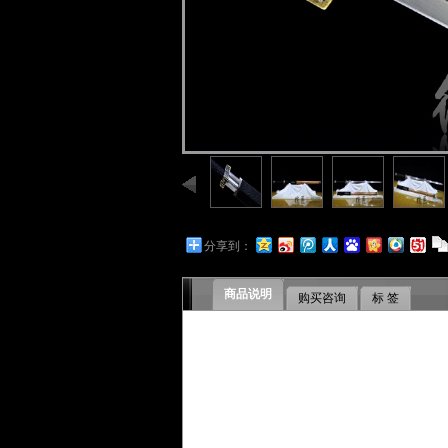
分享到：
商品说明
购买咨询
标 签