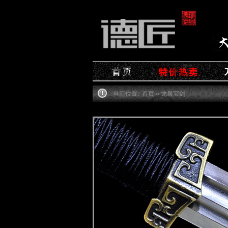
当前位置:
首页
» 龙泉宝剑