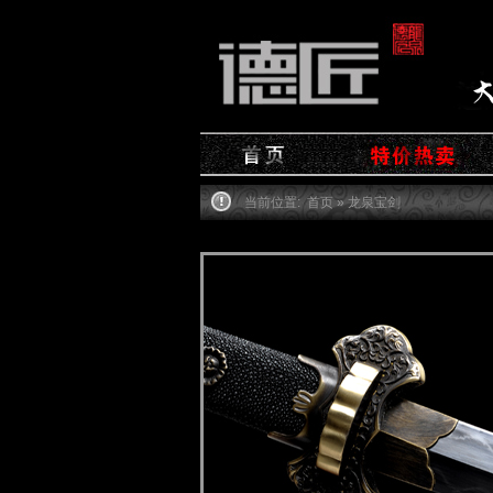
当前位置:
首页
» 龙泉宝剑