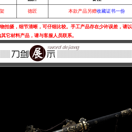
架
德匠
本款产品另赠
收藏证书一份
实物拍摄，细节清晰，可仔细比较。手工产品存在少许误差，请
购其它材料产品，请与客服人员联系。