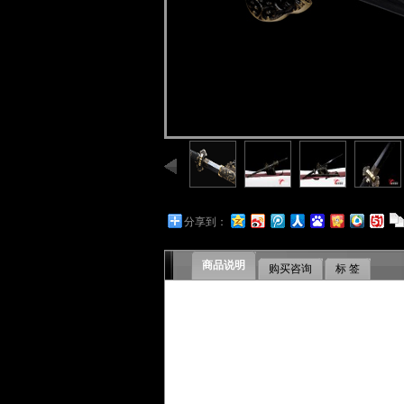
分享到：
商品说明
购买咨询
标 签