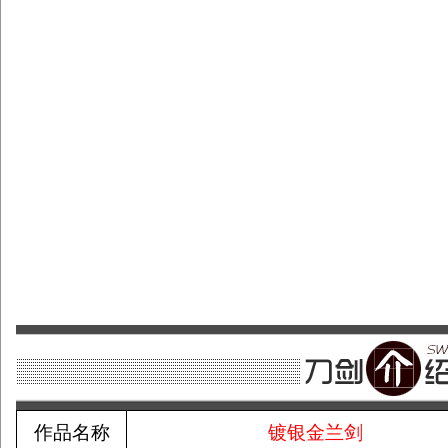
作品名称
镀银金兰剑