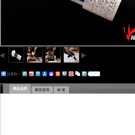
分享到：
商品说明
购买咨询
标 签