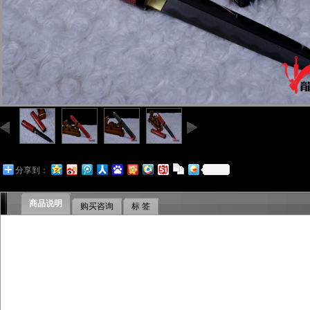
分享到：
商品说明
购买咨询
标 签