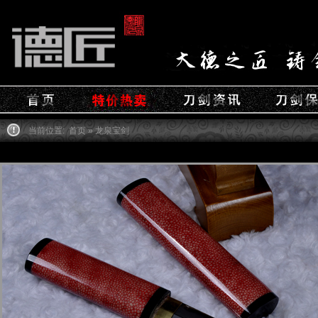
当前位置:
首页
» 龙泉宝剑