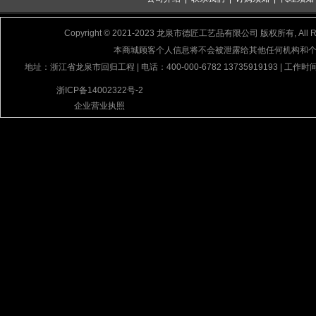
Copyright © 2021-2023 龙泉市德匠工艺品有限公司 版权所有, All Rig
本商城顾客个人信息将不会被泄露给其他任何机构和
地址：浙江省龙泉市回归工程 | 电话：400-000-6782 13735919193 | 工作时间
浙ICP备14002322号-2
企业营业执照