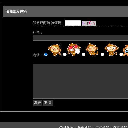
最新网友评论
我来评两句 验证码：
标题：
表情：
公司介绍
|
联系我们
|
订购须知
|
代理须知