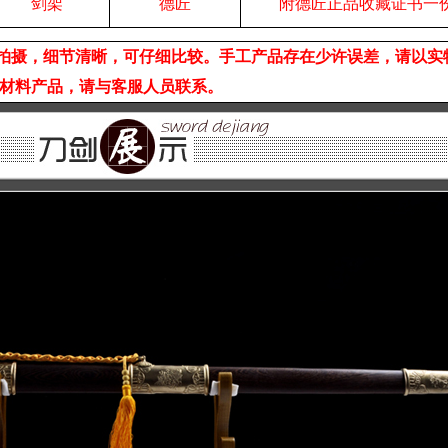
剑架
德匠
附德匠正品收藏证书一
拍摄，细节清晰，可仔细比较。手工产品存在少许误差，请以实
材料产品，请与客服人员联系。