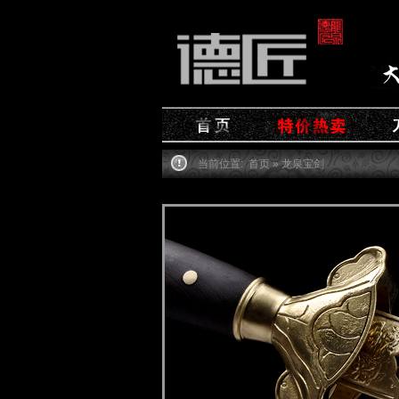
当前位置:
首页
» 龙泉宝剑