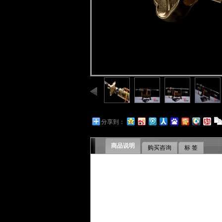
分享到：
商品说明
购买咨询
标 签