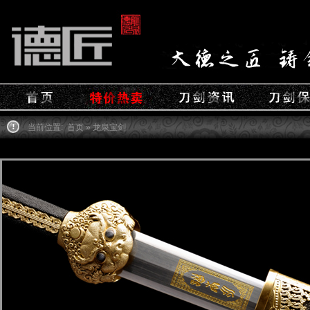
当前位置:
首页
» 龙泉宝剑