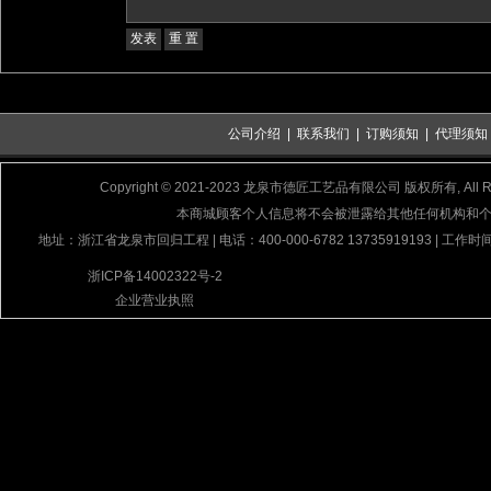
公司介绍
|
联系我们
|
订购须知
|
代理须知
Copyright © 2021-2023 龙泉市德匠工艺品有限公司 版权所有, All Rig
本商城顾客个人信息将不会被泄露给其他任何机构和
地址：浙江省龙泉市回归工程 | 电话：400-000-6782 13735919193 | 工作时间
浙ICP备14002322号-2
企业营业执照