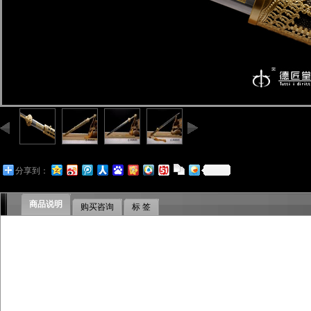
分享到：
商品说明
购买咨询
标 签