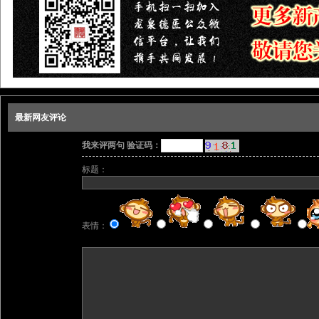
最新网友评论
我来评两句 验证码：
标题：
表情：