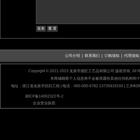
公司介绍
|
联系我们
|
订购须知
|
代理须知
Copyright © 2021-2023 龙泉市德匠工艺品有限公司 版权所有, All Rig
本商城顾客个人信息将不会被泄露给其他任何机构和
地址：浙江省龙泉市回归工程 | 电话：400-000-6782 13735919193 | 工作时间
浙ICP备14002322号-2
企业营业执照