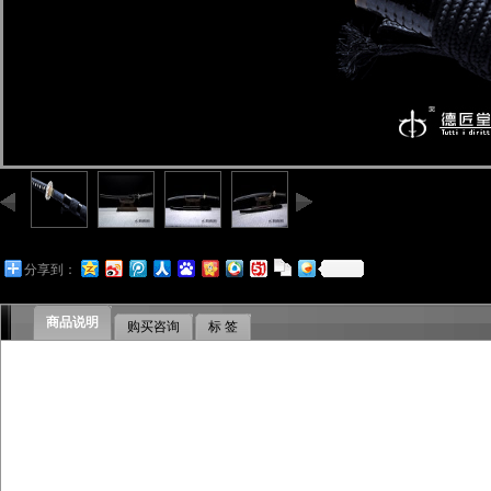
分享到：
商品说明
购买咨询
标 签