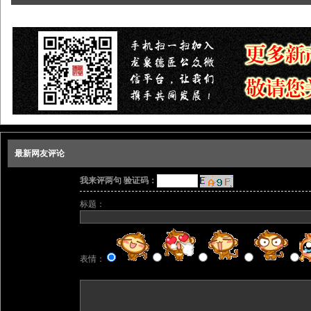
最新网友评论
我来评两句 验证码：
标题：
表情：