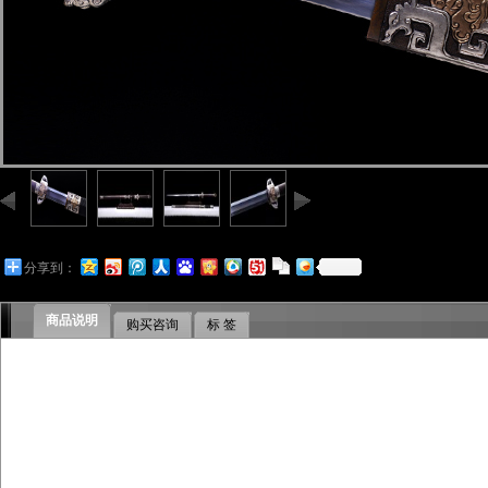
分享到：
商品说明
购买咨询
标 签