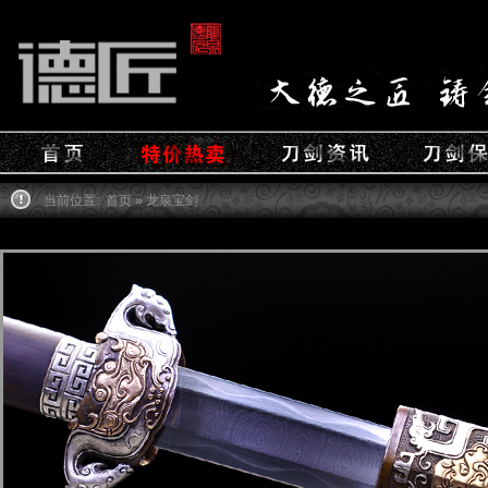
当前位置:
首页
» 龙泉宝剑