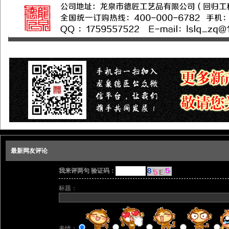
最新网友评论
我来评两句 验证码：
标题：
表情：