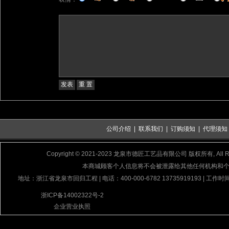
公司介绍
|
联系我们
|
订购须知
|
代理须知
Copyright © 2021-2023 龙泉市德匠工艺品有限公司 版权所有, All Rig
本商城顾客个人信息将不会被泄露给其他任何机构和
地址：浙江省龙泉市回归工程 | 电话：400-000-6782 13735919193 | 工作时间
浙ICP备14002322号-2
企业营业执照