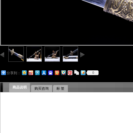
0
分享到：
商品说明
购买咨询
标 签