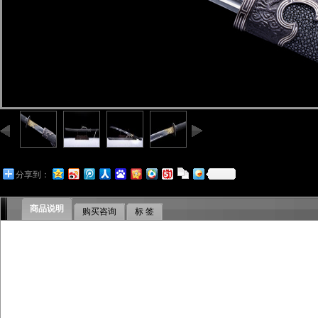
分享到：
商品说明
购买咨询
标 签