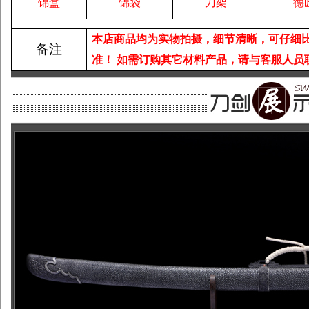
锦盒
锦袋
刀架
德
本店商品均为实物拍摄，细节清晰，可仔细
备注
准！
如需订购其它材料产品，请与客服人员