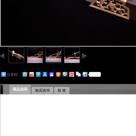
分享到：
商品说明
购买咨询
标 签