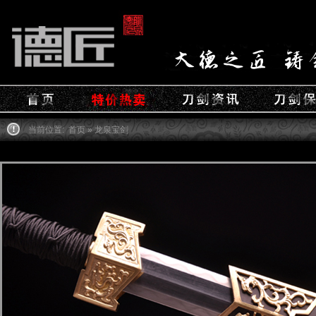
当前位置:
首页
» 龙泉宝剑