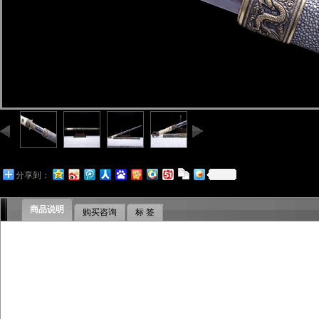
分享到：
商品说明
购买咨询
标 签