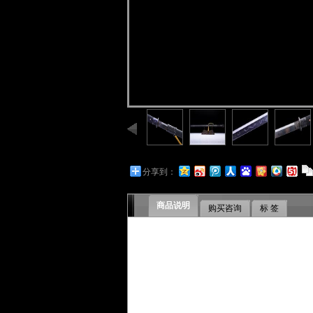
分享到：
商品说明
购买咨询
标 签