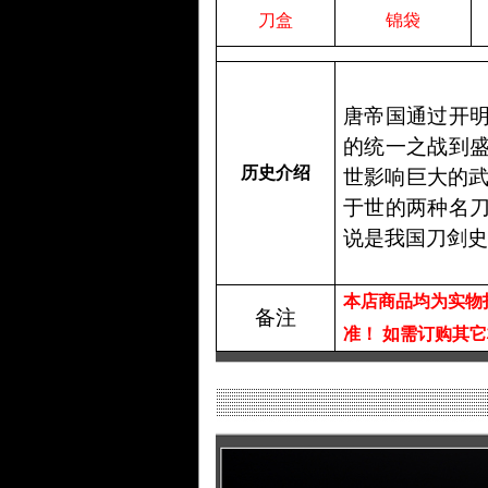
刀盒
锦袋
唐帝国通过开
的统一之战到
历史介绍
世影响巨大的武
于世的两种名
说是我国刀剑
本店商品均为实物
备注
准！
如需订购其它