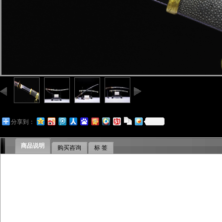
分享到：
商品说明
购买咨询
标 签