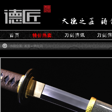
当前位置:
首页
» 武士刀