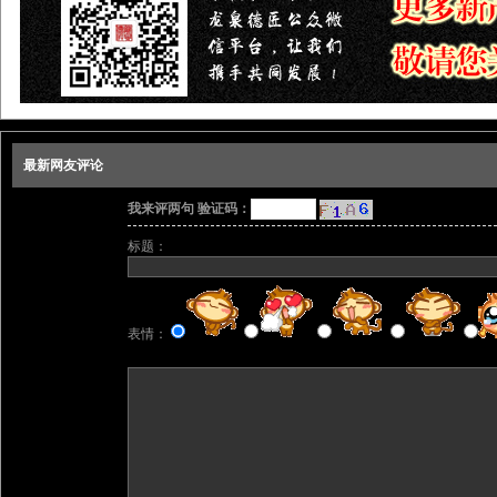
最新网友评论
我来评两句 验证码：
标题：
表情：