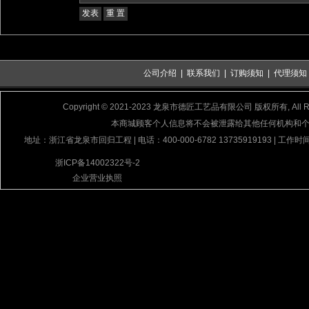
公司介绍
|
联系我们
|
订购须知
|
代理须知
Copyright © 2021-2023 龙泉市德匠工艺品有限公司 版权所有, All Rig
本商城顾客个人信息将不会被泄露给其他任何机构和
地址：浙江省龙泉市回归工程 | 电话：400-000-6782 13735919193 | 工作时间
浙ICP备14002322号-2
企业营业执照