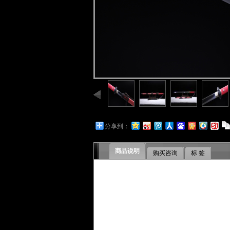
分享到：
商品说明
购买咨询
标 签