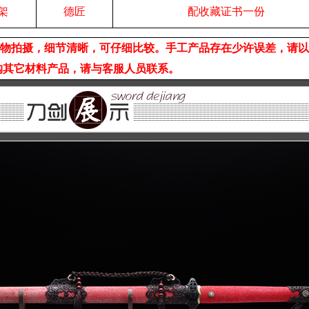
架
德匠
配收藏证书一份
实物拍摄，细节清晰，可仔细比较。手工产品存在少许误差，请
购其它材料产品，请与客服人员联系。