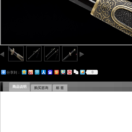
0
分享到：
商品说明
购买咨询
标 签