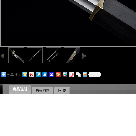
分享到：
商品说明
购买咨询
标 签