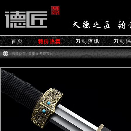
当前位置:
首页
» 龙泉宝剑