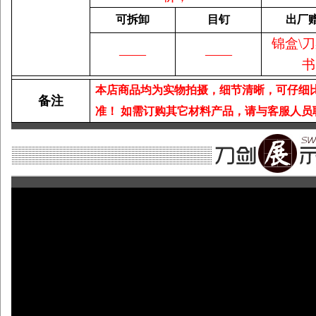
可拆卸
目钉
出厂
锦盒\刀
——
——
书
本店商品均为实物拍摄，细节清晰，可仔细
备注
准！
如需订购其它材料产品，请与客服人员