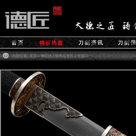
当前位置:
首页
»
德匠仕上研作品专区
» 中国刀