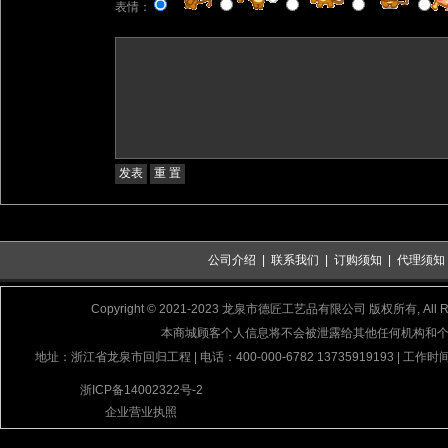
表情：
公司介绍
|
联系我们
|
订购须知
|
代理须知
Copyright © 2021-2023 龙泉市德匠工艺品有限公司 版权所有, All Rig
本商城顾客个人信息将不会被泄露给其他任何机构和
地址：浙江省龙泉市回归工程 | 电话：400-000-6782 13735919193 | 工作时间
浙ICP备14002322号-2
企业营业执照