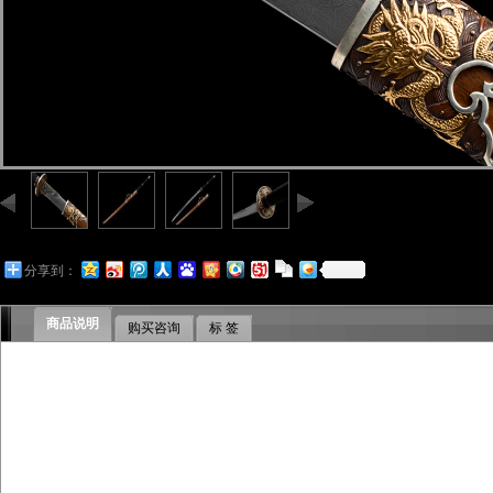
分享到：
商品说明
购买咨询
标 签