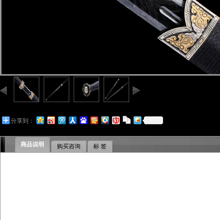
分享到：
商品说明
购买咨询
标 签