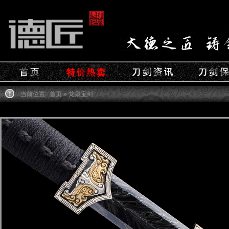
当前位置:
首页
» 龙泉宝剑