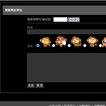
最新网友评论
我来评两句 验证码：
标题：
表情：