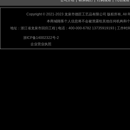
公司介绍
|
联系我们
|
订购须知
|
代理须知
Copyright © 2021-2023 龙泉市德匠工艺品有限公司 版权所有, All Rig
本商城顾客个人信息将不会被泄露给其他任何机构和
地址：浙江省龙泉市回归工程 | 电话：400-000-6782 13735919193 | 工作时间
浙ICP备14002322号-2
企业营业执照