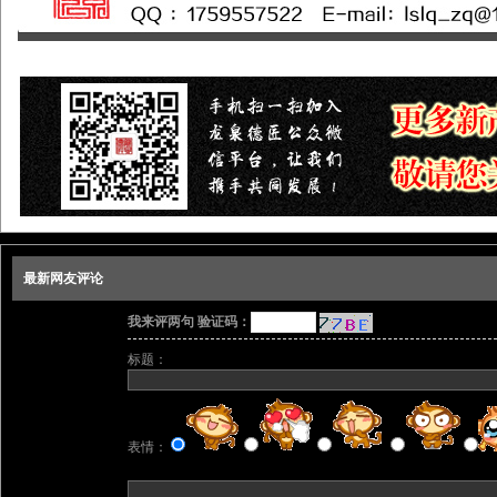
最新网友评论
我来评两句 验证码：
标题：
表情：