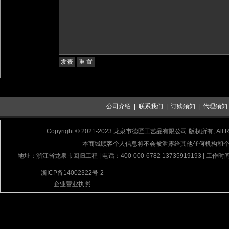
公司介绍
|
联系我们
|
订购须知
|
代理须知
Copyright © 2021-2023 龙泉市德匠工艺品有限公司 版权所有, All Rig
本商城顾客个人信息将不会被泄露给其他任何机构和
地址：浙江省龙泉市回归工程 | 电话：400-000-6782 13735919193 | 工作时间
浙ICP备14002322号-2
企业营业执照