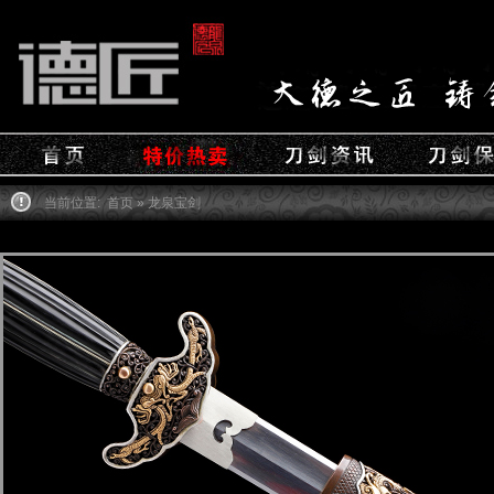
当前位置:
首页
» 龙泉宝剑