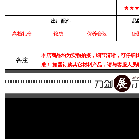
★★
出厂配件
品
高档礼盒
锦袋
保养套装
德
本店商品均为实物拍摄，细节清晰，可仔细
备注
准！
如需订购其它材料产品，请与客服人员