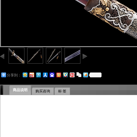
分享到：
商品说明
购买咨询
标 签