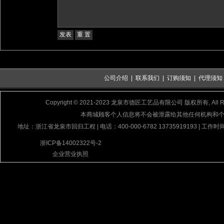
公司介绍
|
联系我们
|
订购须知
|
代理须知
Copyright © 2021-2023 龙泉市德匠工艺品有限公司 版权所有, All Rig
本商城顾客个人信息将不会被泄露给其他任何机构和
地址：浙江省龙泉市回归工程 | 电话：400-000-6782 13735919193 | 工作时间
浙ICP备14002322号-2
企业营业执照