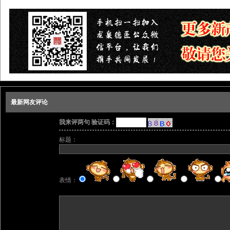
最新网友评论
我来评两句 验证码：
标题：
表情：