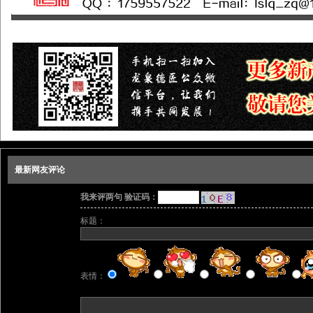
最新网友评论
我来评两句 验证码：
标题：
表情：