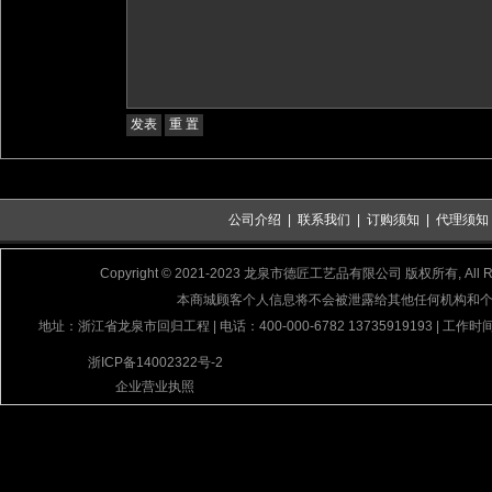
公司介绍
|
联系我们
|
订购须知
|
代理须知
Copyright © 2021-2023 龙泉市德匠工艺品有限公司 版权所有, All Rig
本商城顾客个人信息将不会被泄露给其他任何机构和
地址：浙江省龙泉市回归工程 | 电话：400-000-6782 13735919193 | 工作时间
浙ICP备14002322号-2
企业营业执照