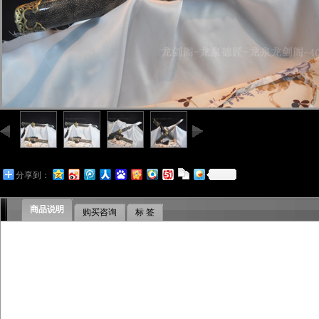
分享到：
商品说明
购买咨询
标 签