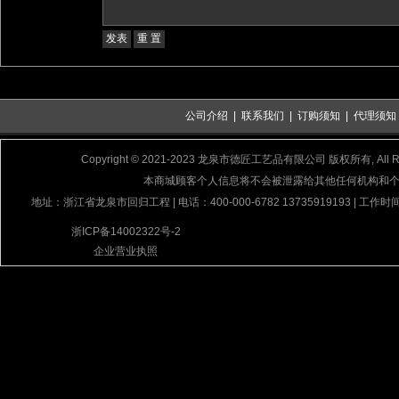
公司介绍
|
联系我们
|
订购须知
|
代理须知
Copyright © 2021-2023 龙泉市德匠工艺品有限公司 版权所有, All Rig
本商城顾客个人信息将不会被泄露给其他任何机构和
地址：浙江省龙泉市回归工程 | 电话：400-000-6782 13735919193 | 工作时间
浙ICP备14002322号-2
企业营业执照