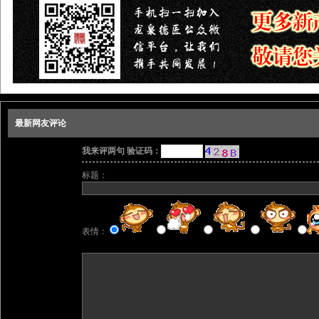
最新网友评论
我来评两句 验证码：
标题：
表情：