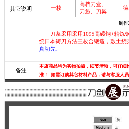
高档刀盒、
一枚
德
其它说明
刀袋、刀架
制作
刀条采用采用1095高碳钢+精
统日本铸刀方法三枚合锻造，敷土烧
真切先。
本店商品均为实物拍摄，细节清晰，可仔细
备注
准！
如需订购其它材料产品，请与客服人