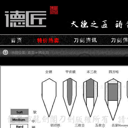
当前位置:
首页
» 武士刀