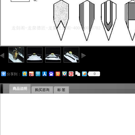
0
分享到：
商品说明
购买咨询
标 签