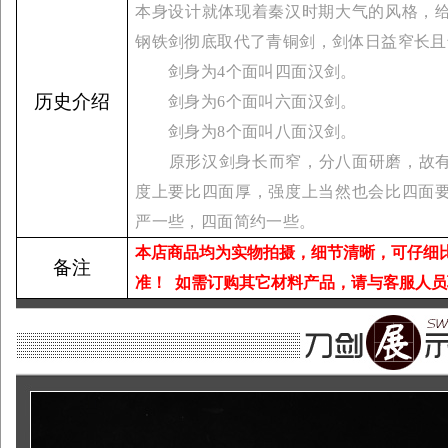
本身设计就体现着秦汉时期大气的风格，
钢铁剑彻底取代了青铜剑，剑体日益窄长且
剑身为4个面叫四面汉剑。
历史介绍
剑身为6个面叫六面汉剑。
剑身为8个面叫八面汉剑。
原形汉剑身长而窄，分八面研磨，故有“
度上要比四面厚，强度上当然也会比四面
严一些，四面简约一些。
本店商品均为实物拍摄，细节清晰，可仔细
备注
准！
如需订购其它材料产品，请与客服人员