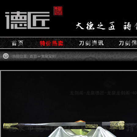
当前位置:
首页
» 龙泉宝剑