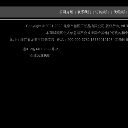
公司介绍
|
联系我们
|
订购须知
|
代理须知
Copyright © 2021-2023 龙泉市德匠工艺品有限公司 版权所有, All Rig
本商城顾客个人信息将不会被泄露给其他任何机构和
地址：浙江省龙泉市回归工程 | 电话：400-000-6782 13735919193 | 工作时间
浙ICP备14002322号-2
企业营业执照