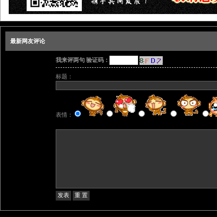
最新网友评论
我来评两句 验证码：
标题：
表情：