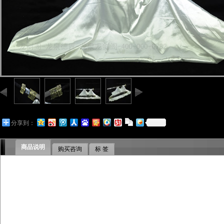
分享到：
商品说明
购买咨询
标 签