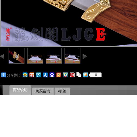
0
分享到：
商品说明
购买咨询
标 签