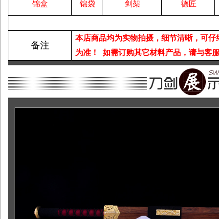
锦盒
锦袋
剑架
德匠
本店商品均为实物拍摄，细节清晰，可仔
备注
为准！
如需订购其它材料产品，请与客