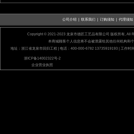
公司介绍
|
联系我们
|
订购须知
|
代理须知
Copyright © 2021-2023 龙泉市德匠工艺品有限公司 版权所有, All Rig
本商城顾客个人信息将不会被泄露给其他任何机构和
地址：浙江省龙泉市回归工程 | 电话：400-000-6782 13735919193 | 工作时间
浙ICP备14002322号-2
企业营业执照