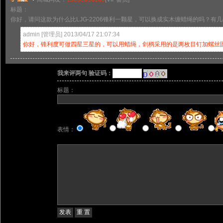
标题：
你好，请问这款为什么比LJG-2206锋利一颗星，可以换成实木缠蜡绳的吗？有
admin [管理员] 2013/04/17 21:07:34
你好，锋利度可做四星三星的，可以用蜡绳，剑柄采用的是两枚目钉加螺丝
我来评两句 验证码：
标题：
表情：