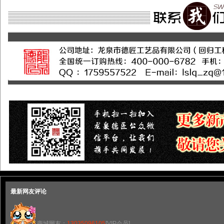
最新网友评论
商城网友：
13035096105
[VIP会员]