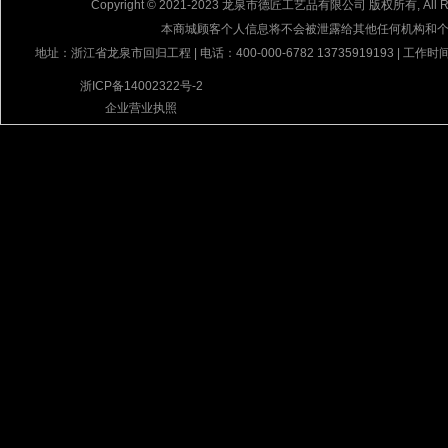
Copyright © 2021-2023 龙泉市德匠工艺品有限公司 版权所有, All Rig
本商城顾客个人信息将不会被泄露给其他任何机构和
地址：浙江省龙泉市回归工程 | 电话：400-000-6782 13735919193 | 工作时间
浙ICP备14002322号-2
企业营业执照