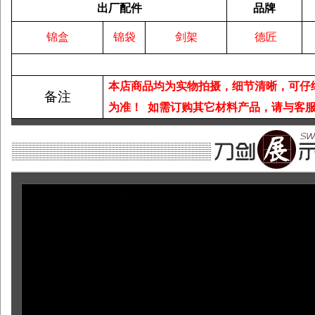
出厂配件
品牌
锦盒
锦袋
剑架
德匠
本店商品均为实物拍摄，细节清晰，可仔
备注
为准！
如需订购其它材料产品，请与客