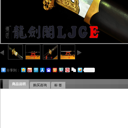
分享到：
商品说明
购买咨询
标 签