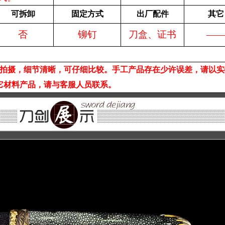
可拆卸
固定方式
出厂配件
其它
否
铆钉
刀盒、证书
—
拍摄，细节清晰，可仔细比较。手工产品存在少许误差，请以实
它材料产品，请与客服人员联系。