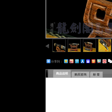
分享到：
商品说明
购买咨询
标 签