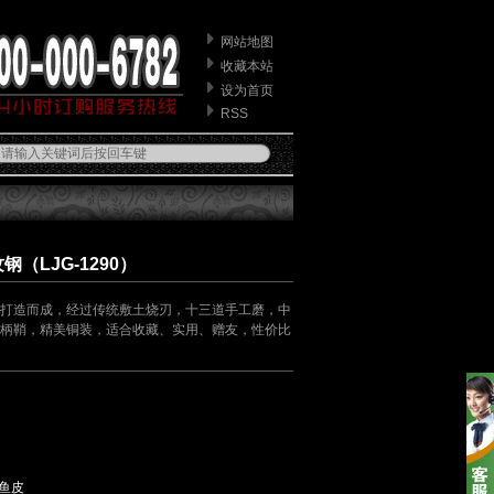
网站地图
收藏本站
设为首页
RSS
（LJG-1290）
打造而成，经过传统敷土烧刃，十三道手工磨，中
柄鞘，精美铜装，适合收藏、实用、赠友，性价比
鱼皮