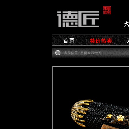
当前位置:
首页
» 武士刀