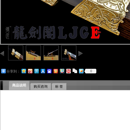
0
分享到：
商品说明
购买咨询
标 签