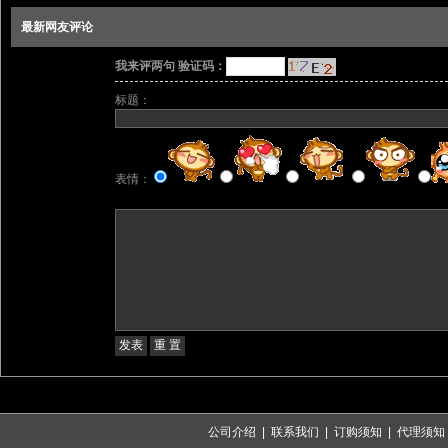
最新网友评论
我来评两句 验证码：
标题：
表情：
公司介绍
|
联系我们
|
订购须知
|
代理须知