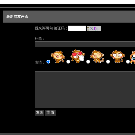
最新网友评论
我来评两句 验证码：
标题：
表情：