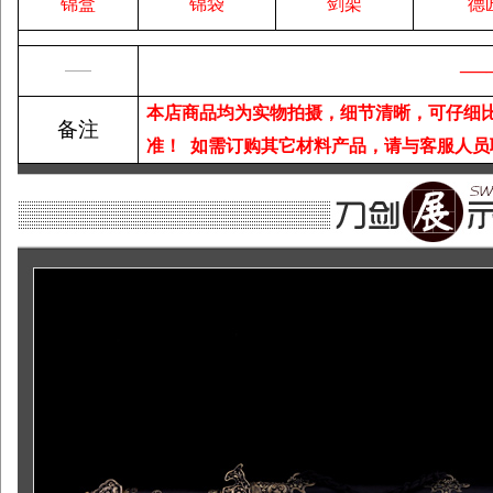
锦盒
锦袋
剑架
德
—
——
本店商品均为实物拍摄，细节清晰，可仔细
备注
准！
如需订购其它材料产品，请与客服人员