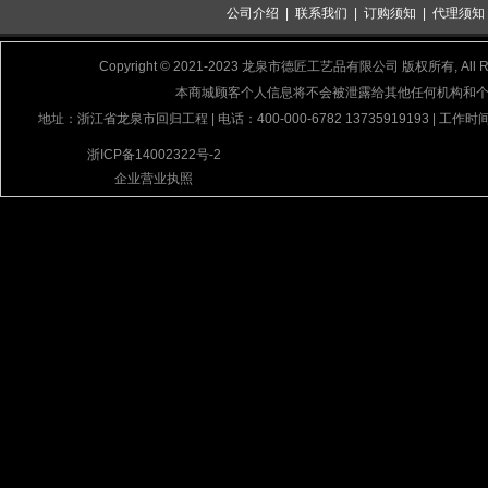
公司介绍
|
联系我们
|
订购须知
|
代理须知
Copyright © 2021-2023 龙泉市德匠工艺品有限公司 版权所有, All Rig
本商城顾客个人信息将不会被泄露给其他任何机构和
地址：浙江省龙泉市回归工程 | 电话：400-000-6782 13735919193 | 工作时间
浙ICP备14002322号-2
企业营业执照