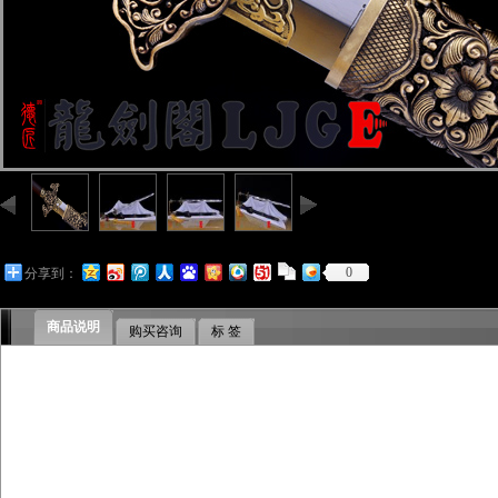
0
分享到：
商品说明
购买咨询
标 签