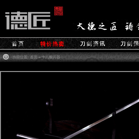
当前位置:
首页
» 十八般兵器