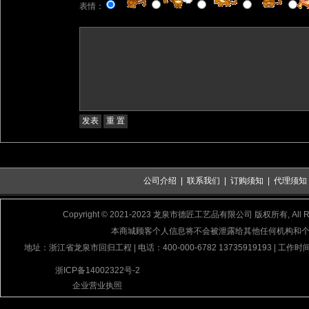
表情：
公司介绍
|
联系我们
|
订购须知
|
代理须知
Copyright © 2021-2023 龙泉市德匠工艺品有限公司 版权所有, All Rig
本商城顾客个人信息将不会被泄露给其他任何机构和
地址：浙江省龙泉市回归工程 | 电话：400-000-6782 13735919193 | 工作时间
浙ICP备14002322号-2
企业营业执照