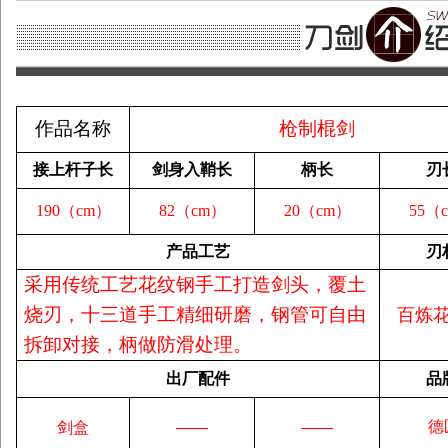
作品名称
枪制棍剑
接上杆子长
剑身入鞘长
柄长
刃
190（cm）
82（cm）
20（cm）
55（
产品工艺
刃
采用传统工艺花纹钢手工打造剑头，覆土
烧刃，十三道手工精细研磨，钢管可自由
百炼
拆卸对接，柄做防滑处理。
出厂配件
品
德
剑盒
——
——