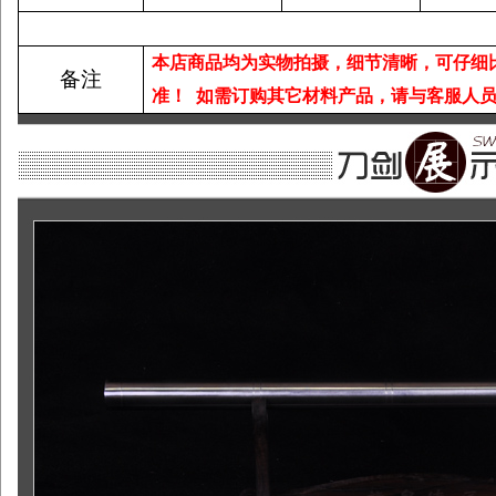
本店商品均为实物拍摄，细节清晰，可仔细
备注
准！
如需订购其它材料产品，请与客服人