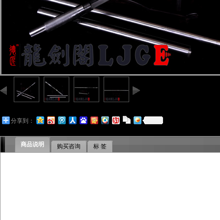
分享到：
商品说明
购买咨询
标 签