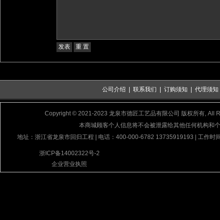
公司介绍
|
联系我们
|
订购须知
|
代理须知
Copyright © 2021-2023 龙泉市德匠工艺品有限公司 版权所有, All Rig
本商城顾客个人信息将不会被泄露给其他任何机构和
地址：浙江省龙泉市回归工程 | 电话：400-000-6782 13735919193 | 工作时间
浙ICP备14002322号-2
企业营业执照