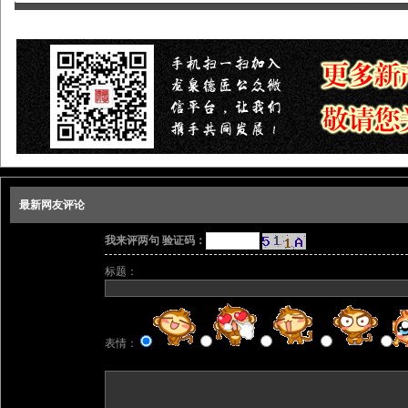
最新网友评论
我来评两句 验证码：
标题：
表情：