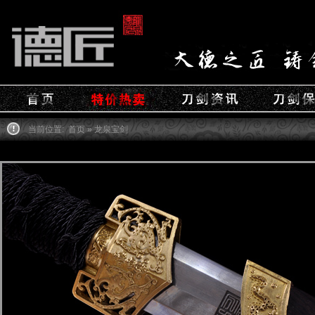
当前位置:
首页
» 龙泉宝剑