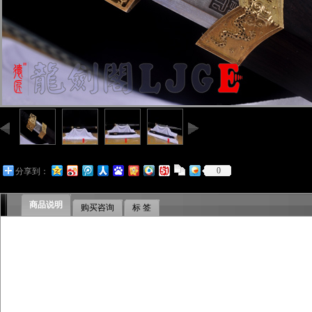
0
分享到：
商品说明
购买咨询
标 签