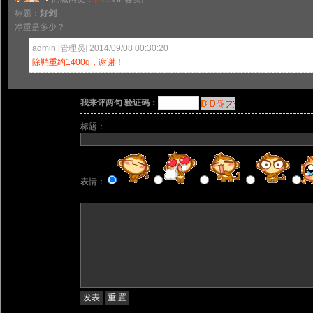
标题：
好剑
净重是多少？
admin [管理员] 2014/09/08 00:30:20
除鞘重约1400g，谢谢！
我来评两句 验证码：
标题：
表情：