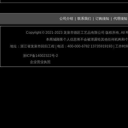
公司介绍
|
联系我们
|
订购须知
|
代理须知
Copyright © 2021-2023 龙泉市德匠工艺品有限公司 版权所有, All Rig
本商城顾客个人信息将不会被泄露给其他任何机构和
地址：浙江省龙泉市回归工程 | 电话：400-000-6782 13735919193 | 工作时间
浙ICP备14002322号-2
企业营业执照