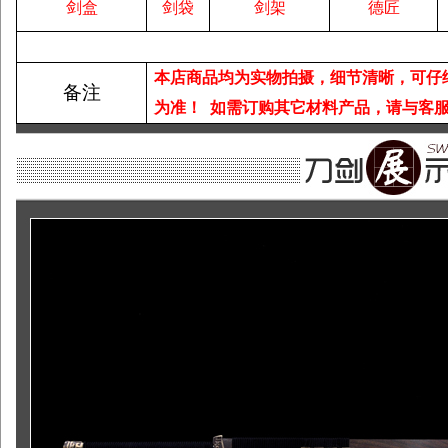
剑盒
剑袋
剑架
德匠
本店商品均为实物拍摄，细节清晰，可仔
备注
为准！
如需订购其它材料产品，请与客