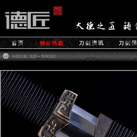
当前位置:
首页
» 龙泉宝剑