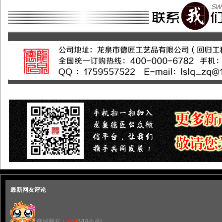
最新网友评论
商城网友：
yhkt
[VIP会员]