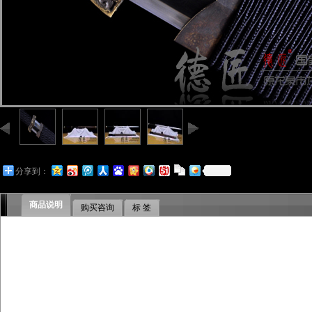
分享到：
商品说明
购买咨询
标 签