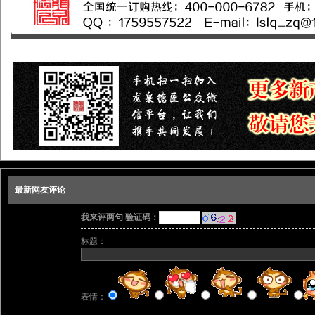
最新网友评论
我来评两句 验证码：
标题：
表情：