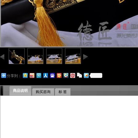
分享到：
商品说明
购买咨询
标 签