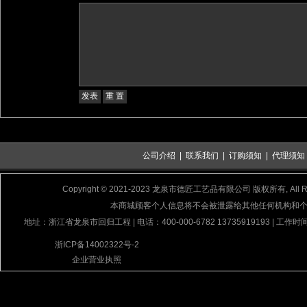
公司介绍
|
联系我们
|
订购须知
|
代理须知
Copyright © 2021-2023 龙泉市德匠工艺品有限公司 版权所有, All Rig
本商城顾客个人信息将不会被泄露给其他任何机构和
地址：浙江省龙泉市回归工程 | 电话：400-000-6782 13735919193 | 工作时间
浙ICP备14002322号-2
企业营业执照