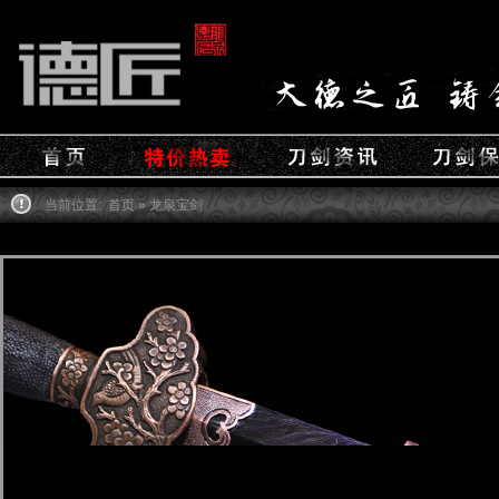
当前位置:
首页
» 龙泉宝剑