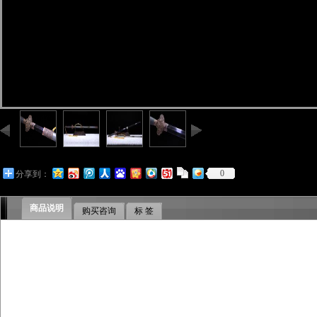
0
分享到：
商品说明
购买咨询
标 签