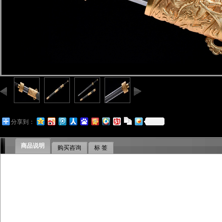
分享到：
商品说明
购买咨询
标 签