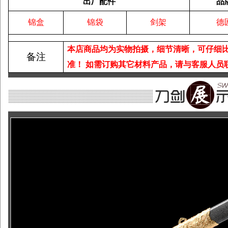
出厂配件
品
锦盒
锦袋
剑架
德
本店商品均为实物拍摄，细节清晰，可仔细
备注
准！
如需订购其它材料产品，请与客服人员