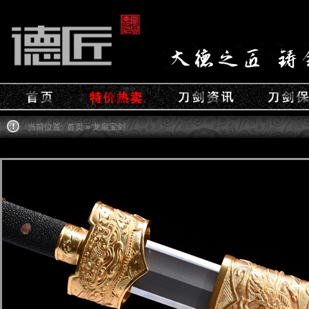
当前位置:
首页
» 龙泉宝剑