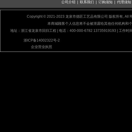
公司介绍
|
联系我们
|
订购须知
|
代理须知
Copyright © 2021-2023 龙泉市德匠工艺品有限公司 版权所有, All Rig
本商城顾客个人信息将不会被泄露给其他任何机构和
地址：浙江省龙泉市回归工程 | 电话：400-000-6782 13735919193 | 工作时间
浙ICP备14002322号-2
企业营业执照