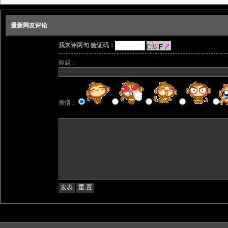
最新网友评论
我来评两句 验证码：
标题：
表情：