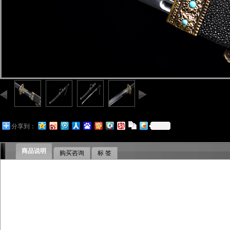
分享到：
商品说明
购买咨询
标 签