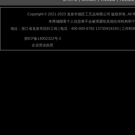
Copyright © 2021-2023 龙泉市德匠工艺品有限公司 版权所有, All Rig
本商城顾客个人信息将不会被泄露给其他任何机构和
地址：浙江省龙泉市回归工程 | 电话：400-000-6782 13735919193 | 工作时间
浙ICP备14002322号-2
企业营业执照