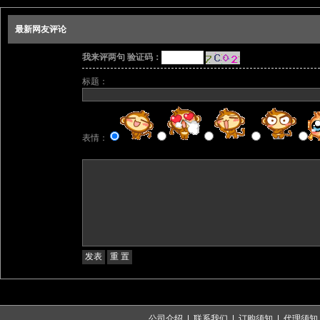
最新网友评论
我来评两句 验证码：
标题：
表情：
公司介绍
|
联系我们
|
订购须知
|
代理须知