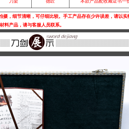
刀架
德匠
本款产品配收藏证书一
拍摄，细节清晰，可仔细比较。手工产品存在少许误差，请以实
材料产品，请与客服人员联系。