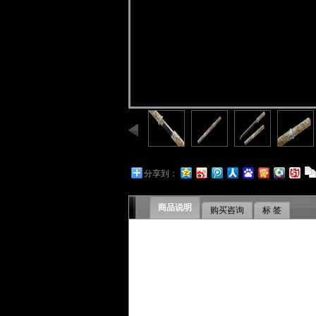
分享到：
商品说明
购买咨询
标 签