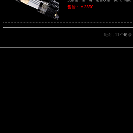
皮柄鞘，镶牛角，适合收藏、实用、赠友
售价：￥2350
此类共 11 个记 录