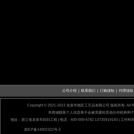
公司介绍
|
联系我们
|
订购须知
|
代理须知
Copyright © 2021-2023 龙泉市德匠工艺品有限公司 版权所有, All Rig
本商城顾客个人信息将不会被泄露给其他任何机构和
地址：浙江省龙泉市回归工程 | 电话：400-000-6782 13735919193 | 工作时间
浙ICP备14002322号-2