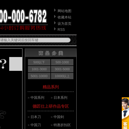
网站地图
收藏本站
设为首页
RSS
500以下
500-1000
1001-3000
3001-5000
5001-10000
10000以上
精品系列
»
中国系列
»
日本系列
德匠仕上研作品专区
»
日本刀
»
中国剑
»
中国刀
»
特惠折扣区