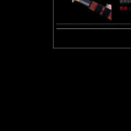
使用珍
售价：