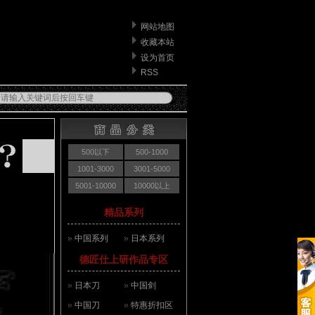
网站地图
收藏本站
设为首页
RSS
500以下
500-1000
1001-3000
3001-5000
5001-10000
10000以上
精品系列
»
中国系列
»
日本系列
德匠仕上研作品专区
»
日本刀
»
中国剑
»
中国刀
»
特惠折扣区