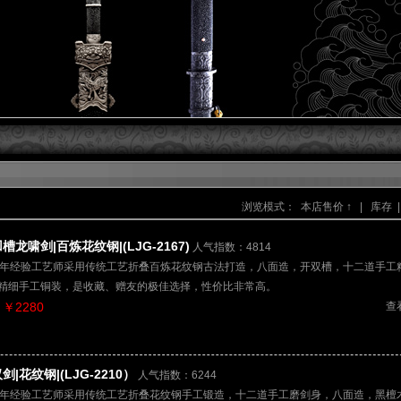
浏览模式：
本店售价 ↑
|
库存
|
槽龙啸剑|百炼花纹钢|(LJG-2167)
人气指数：4814
多年经验工艺师采用传统工艺折叠百炼花纹钢古法打造，八面造，开双槽，十二道手工
精细手工铜装，是收藏、赠友的极佳选择，性价比非常高。
￥2280
查
剑|花纹钢|(LJG-2210）
人气指数：6244
多年经验工艺师采用传统工艺折叠花纹钢手工锻造，十二道手工磨剑身，八面造，黑檀