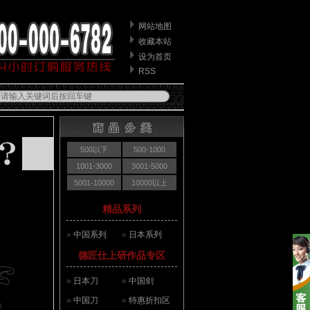
网站地图
收藏本站
设为首页
RSS
500以下
500-1000
1001-3000
3001-5000
5001-10000
10000以上
精品系列
»
中国系列
»
日本系列
德匠仕上研作品专区
»
日本刀
»
中国剑
»
中国刀
»
特惠折扣区